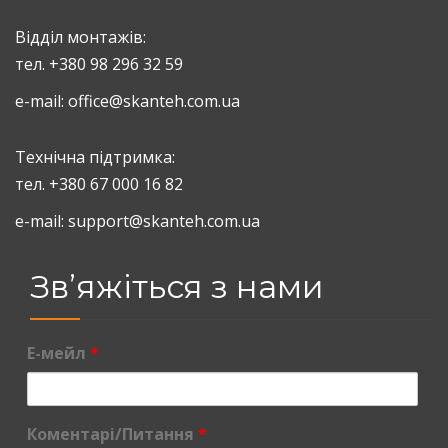
Відділ монтажів:
тел. +380 98 296 32 59
е-mail:
office@skanteh.com.ua
Технічна підтримка:
тел. +380 67 000 16 82
е-mail: support@skanteh.com.ua
Зв’яжіться з нами
Е-мейл
*
Коментарі/Питання
*